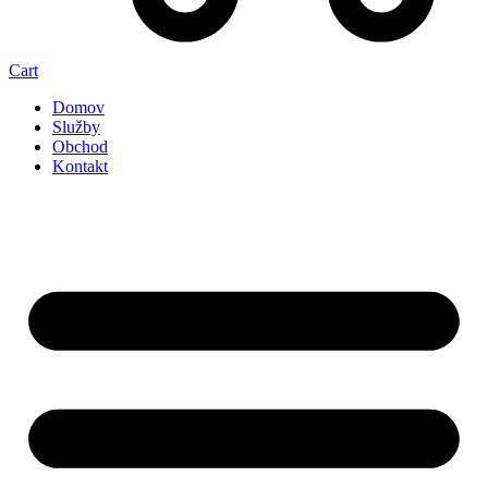
Cart
Domov
Služby
Obchod
Kontakt