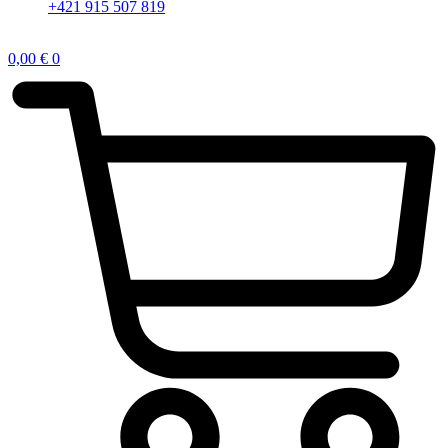
+421 915 507 819
0,00
€
0