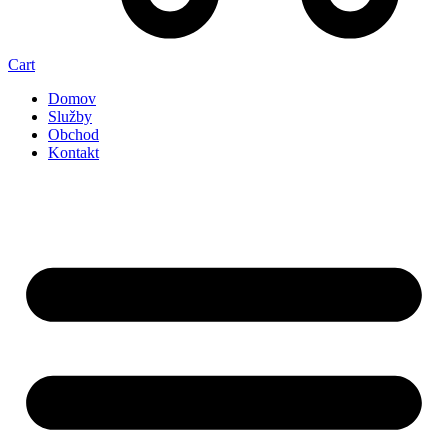
Cart
Domov
Služby
Obchod
Kontakt