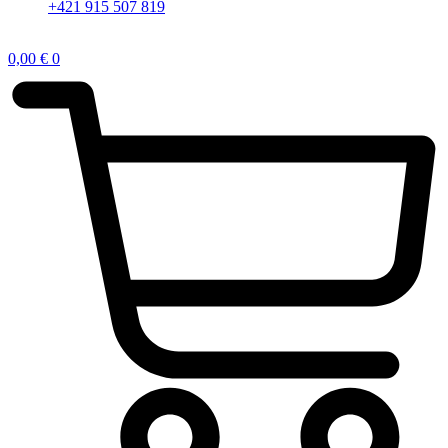
+421 915 507 819
0,00
€
0