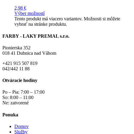
2,98
€
Výber možností
Tento produkt má viacero variantov. Možnosti si môžete
vybrať na stránke produktu.
FARBY - LAKY PREMAL s.r.o.
Pionierska 352
018 41 Dubnica nad Váhom
+421 915 507 819
042/442 11 88
Otváracie hodiny
Po – Pia: 7:00 – 17:00
So: 8:00 – 11:00
Ne: zatvorené
Ponuka
Domov
Služby