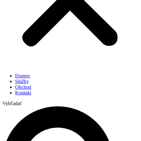
Domov
Služby
Obchod
Kontakt
Vyhľadať