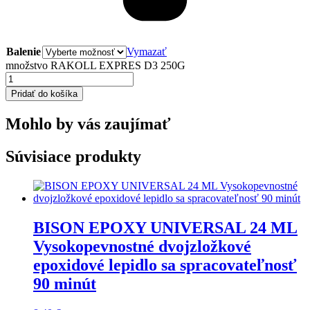
Balenie
Vymazať
množstvo RAKOLL EXPRES D3 250G
Pridať do košíka
Mohlo by vás zaujímať
Súvisiace produkty
BISON EPOXY UNIVERSAL 24 ML
Vysokopevnostné dvojzložkové
epoxidové lepidlo sa spracovateľnosť
90 minút