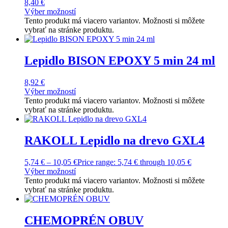
8,40
€
Výber možností
Tento produkt má viacero variantov. Možnosti si môžete
vybrať na stránke produktu.
Lepidlo BISON EPOXY 5 min 24 ml
8,92
€
Výber možností
Tento produkt má viacero variantov. Možnosti si môžete
vybrať na stránke produktu.
RAKOLL Lepidlo na drevo GXL4
5,74
€
–
10,05
€
Price range: 5,74 € through 10,05 €
Výber možností
Tento produkt má viacero variantov. Možnosti si môžete
vybrať na stránke produktu.
CHEMOPRÉN OBUV