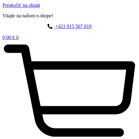
Preskočiť na obsah
Vitajte na našom e-shope!
+421 915 507 819
0,00
€
0