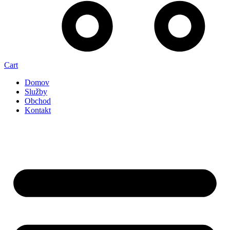
Cart
Domov
Služby
Obchod
Kontakt