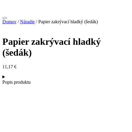
Domov
/
Náradie
/ Papier zakrývací hladký (šedák)
Papier zakrývací hladký
(šedák)
11,17
€
Popis produktu