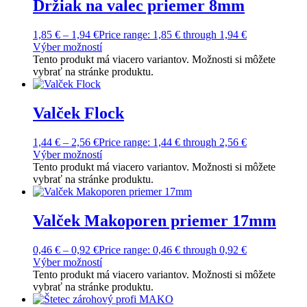
Držiak na valec priemer 8mm
1,85
€
–
1,94
€
Price range: 1,85 € through 1,94 €
Výber možností
Tento produkt má viacero variantov. Možnosti si môžete
vybrať na stránke produktu.
Valček Flock
1,44
€
–
2,56
€
Price range: 1,44 € through 2,56 €
Výber možností
Tento produkt má viacero variantov. Možnosti si môžete
vybrať na stránke produktu.
Valček Makoporen priemer 17mm
0,46
€
–
0,92
€
Price range: 0,46 € through 0,92 €
Výber možností
Tento produkt má viacero variantov. Možnosti si môžete
vybrať na stránke produktu.