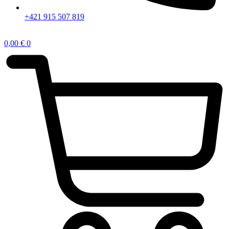
+421 915 507 819
0,00
€
0