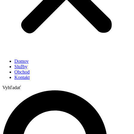
Domov
Služby
Obchod
Kontakt
Vyhľadať