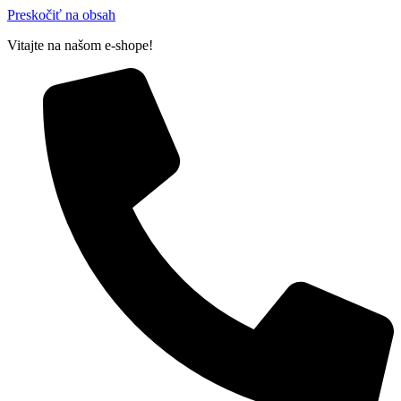
Preskočiť na obsah
Vitajte na našom e-shope!