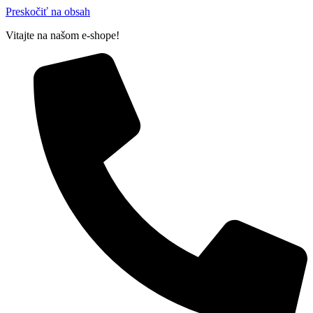
Preskočiť na obsah
Vitajte na našom e-shope!