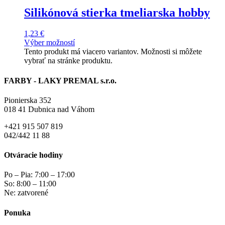
Silikónová stierka tmeliarska hobby
1,23
€
Výber možností
Tento produkt má viacero variantov. Možnosti si môžete
vybrať na stránke produktu.
FARBY - LAKY PREMAL s.r.o.
Pionierska 352
018 41 Dubnica nad Váhom
+421 915 507 819
042/442 11 88
Otváracie hodiny
Po – Pia: 7:00 – 17:00
So: 8:00 – 11:00
Ne: zatvorené
Ponuka