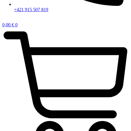
+421 915 507 819
0,00
€
0