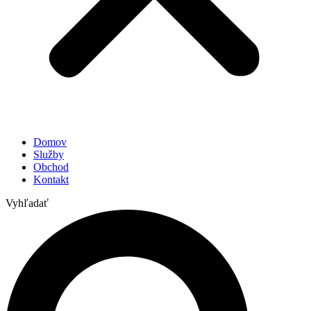
Domov
Služby
Obchod
Kontakt
Vyhľadať