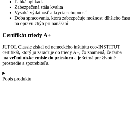
Ľahká aplikácia
Zabezpečená stála kvalita
Vysoká výdatnosť a krycia schopnosť
Doba spracovania, ktorá zabezpečuje možnosť dlhšieho času
na opravu chýb pri nanášaní
Certifikát triedy A+
JUPOL Classic získal od nemeckého inštitútu eco-INSTITUT
certifikát, ktorý ju zaraďuje do triedy A+, čo znamená, že farba
má
veľmi nízke emisie do priestoru
a je šetrná pre životné
prostredie a spotrebiteľa.
Popis produktu