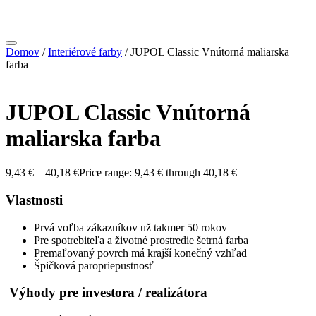
Domov
/
Interiérové farby
/ JUPOL Classic Vnútorná maliarska
farba
JUPOL Classic Vnútorná
maliarska farba
9,43
€
–
40,18
€
Price range: 9,43 € through 40,18 €
Vlastnosti
Prvá voľba zákazníkov už takmer 50 rokov
Pre spotrebiteľa a životné prostredie šetrná farba
Premaľovaný povrch má krajší konečný vzhľad
Špičková paropriepustnosť
Výhody pre investora / realizátora