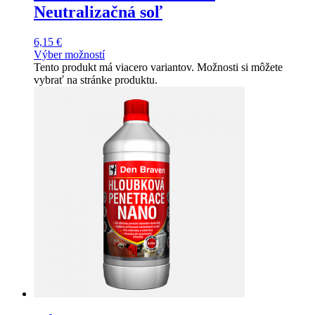
Neutralizačná soľ
6,15
€
Výber možností
Tento produkt má viacero variantov. Možnosti si môžete
vybrať na stránke produktu.