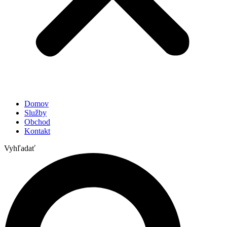
Domov
Služby
Obchod
Kontakt
Vyhľadať