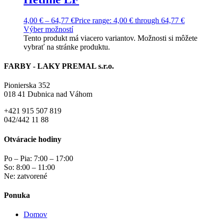
4,00
€
–
64,77
€
Price range: 4,00 € through 64,77 €
Výber možností
Tento produkt má viacero variantov. Možnosti si môžete
vybrať na stránke produktu.
FARBY - LAKY PREMAL s.r.o.
Pionierska 352
018 41 Dubnica nad Váhom
+421 915 507 819
042/442 11 88
Otváracie hodiny
Po – Pia: 7:00 – 17:00
So: 8:00 – 11:00
Ne: zatvorené
Ponuka
Domov