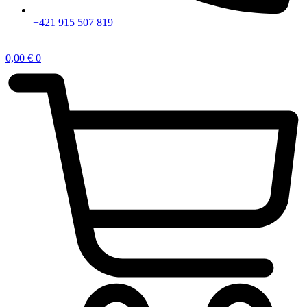
+421 915 507 819
0,00
€
0