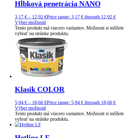
Hĺbková penetrácia NANO
3,17
€
–
12,92
€
Price range: 3,17 € through 12,92 €
Výber možností
Tento produkt má viacero variantov. Možnosti si môžete
vybrať na stránke produktu.
Klasik COLOR
5,94
€
–
18,66
€
Price range: 5,94 € through 18,66 €
Výber možností
Tento produkt má viacero variantov. Možnosti si môžete
vybrať na stránke produktu.
Hetline LF