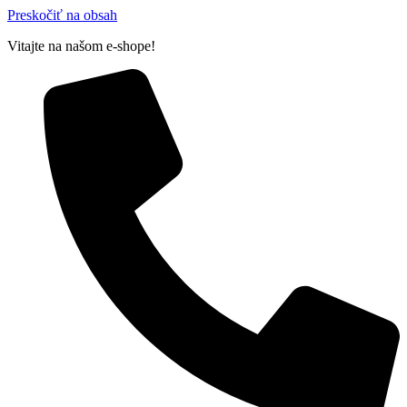
Preskočiť na obsah
Vitajte na našom e-shope!