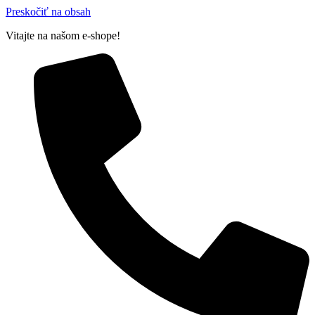
Preskočiť na obsah
Vitajte na našom e-shope!