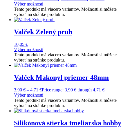
Výber možností
Tento produkt má viacero variantov. Možnosti si môžete
vybrať na stránke produktu.
Valček Zelený pruh
10,05
€
Výber možností
Tento produkt má viacero variantov. Možnosti si môžete
vybrať na stránke produktu.
Valček Makonyl priemer 48mm
3,90
€
–
4,71
€
Price range: 3,90 € through 4,71 €
Výber možností
Tento produkt má viacero variantov. Možnosti si môžete
vybrať na stránke produktu.
Silikónová stierka tmeliarska hobby