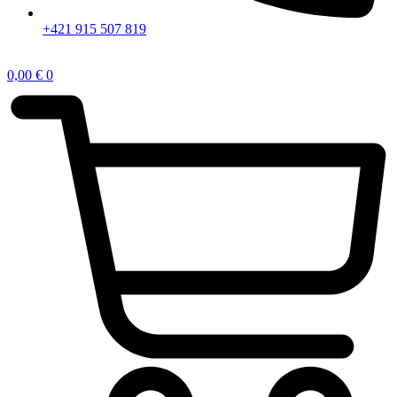
+421 915 507 819
0,00
€
0