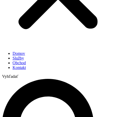
Domov
Služby
Obchod
Kontakt
Vyhľadať