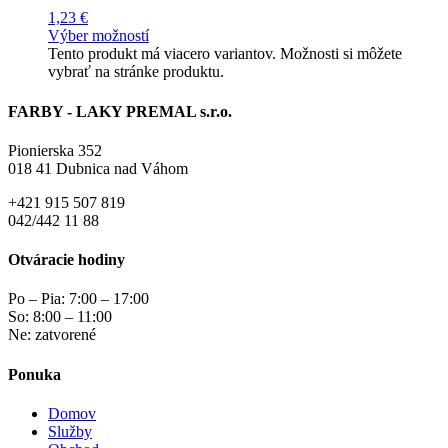
1,23
€
Výber možností
Tento produkt má viacero variantov. Možnosti si môžete
vybrať na stránke produktu.
FARBY - LAKY PREMAL s.r.o.
Pionierska 352
018 41 Dubnica nad Váhom
+421 915 507 819
042/442 11 88
Otváracie hodiny
Po – Pia: 7:00 – 17:00
So: 8:00 – 11:00
Ne: zatvorené
Ponuka
Domov
Služby