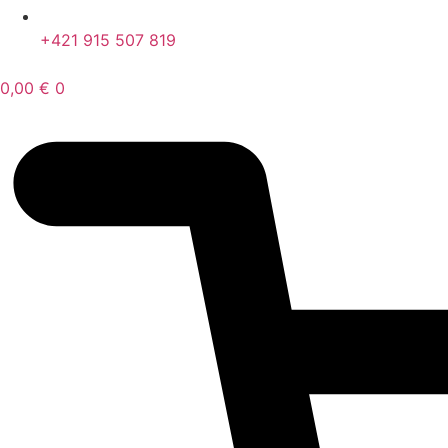
+421 915 507 819
0,00
€
0