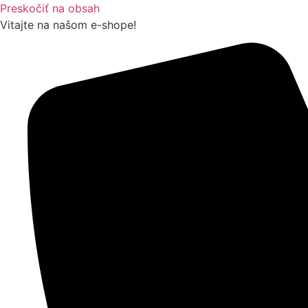
Preskočiť na obsah
Vitajte na našom e-shope!