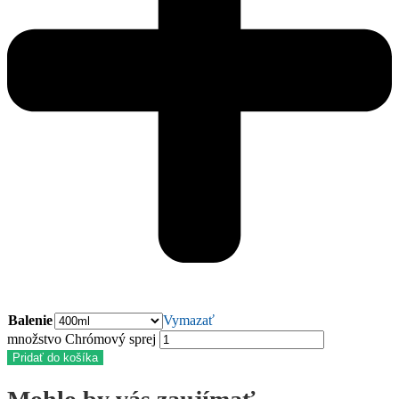
Balenie
Vymazať
množstvo Chrómový sprej
Pridať do košíka