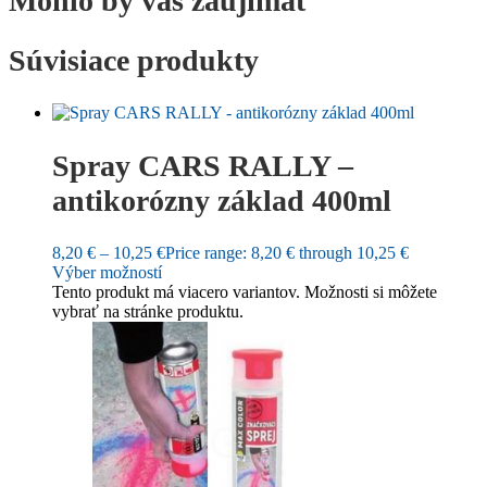
Mohlo by vás zaujímať
Súvisiace produkty
Spray CARS RALLY –
antikorózny základ 400ml
8,20
€
–
10,25
€
Price range: 8,20 € through 10,25 €
Výber možností
Tento produkt má viacero variantov. Možnosti si môžete
vybrať na stránke produktu.