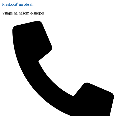
Preskočiť na obsah
Vitajte na našom e-shope!