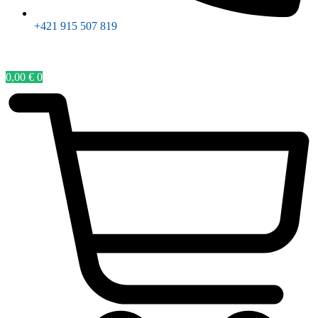
+421 915 507 819
0,00
€
0