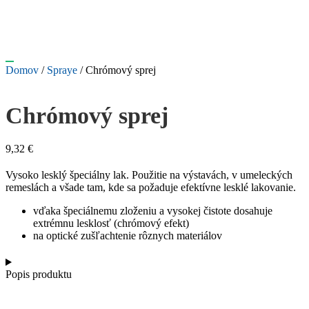
Domov
/
Spraye
/ Chrómový sprej
Chrómový sprej
9,32
€
Vysoko lesklý špeciálny lak. Použitie na výstavách, v umeleckých
remeslách a všade tam, kde sa požaduje efektívne lesklé lakovanie.
vďaka špeciálnemu zloženiu a vysokej čistote dosahuje
extrémnu lesklosť (chrómový efekt)
na optické zušľachtenie rôznych materiálov
Popis produktu