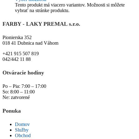
Tento produkt má viacero variantov. Možnosti si môžete
vybrať na stránke produktu.
FARBY - LAKY PREMAL s.r.o.
Pionierska 352
018 41 Dubnica nad Váhom
+421 915 507 819
042/442 11 88
Otváracie hodiny
Po – Pia: 7:00 – 17:00
So: 8:00 – 11:00
Ne: zatvorené
Ponuka
Domov
Služby
Obchod