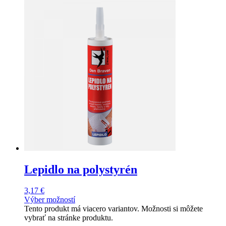
Lepidlo na polystyrén
3,17
€
Výber možností
Tento produkt má viacero variantov. Možnosti si môžete
vybrať na stránke produktu.