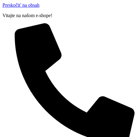
Preskočiť na obsah
Vitajte na našom e-shope!