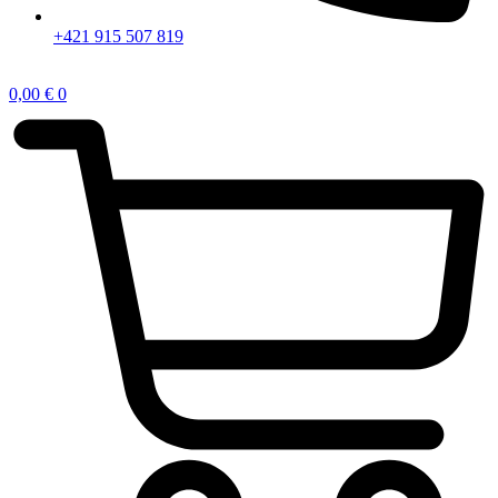
+421 915 507 819
0,00
€
0