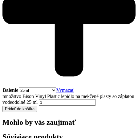
Balenie
Vymazať
množstvo Bison Vinyl Plastic lepidlo na mekčené plasty so záplatou
vodeodolné 25 ml
Pridať do košíka
Mohlo by vás zaujímať
Súvisiace produkty