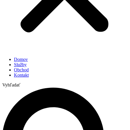
Domov
Služby
Obchod
Kontakt
Vyhľadať